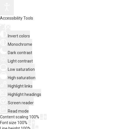
Accessibility Tools
Invert colors
Monochrome
Dark contrast
Light contrast
Low saturation
High saturation
Highlight links
Highlight headings
Screen reader
Read mode
Content scaling
100
%
Font size
100
%
Line height
100
%