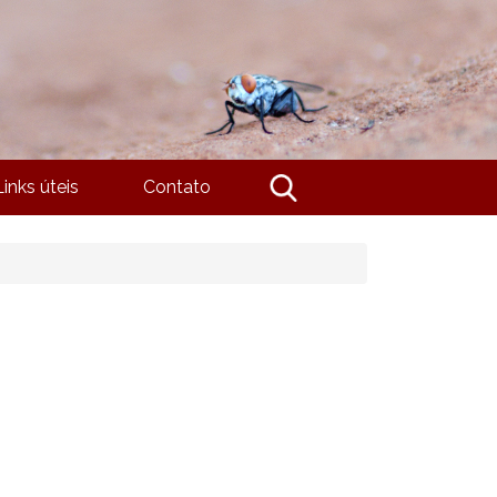
Links úteis
Contato