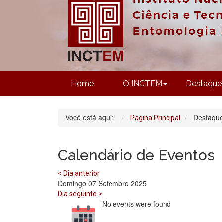
Home
O INCTEM
Destaque
Você está aqui:
Destaqu
Página Principal
Calendário de Eventos
< Dia anterior
Domingo 07 Setembro 2025
Dia seguinte >
No events were found