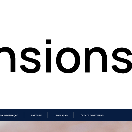
O À INFORMAÇÃO
PARTICIPE
LEGISLAÇÃO
ÓRGÃOS DO GOVERNO