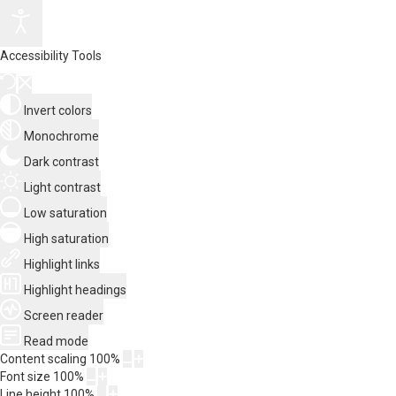
Accessibility Tools
Invert colors
Monochrome
Dark contrast
Light contrast
Low saturation
High saturation
Highlight links
Highlight headings
Screen reader
Read mode
Content scaling
100
%
Font size
100
%
Line height
100
%