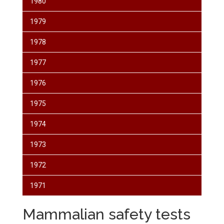
1980
1979
1978
1977
1976
1975
1974
1973
1972
1971
Mammalian safety tests