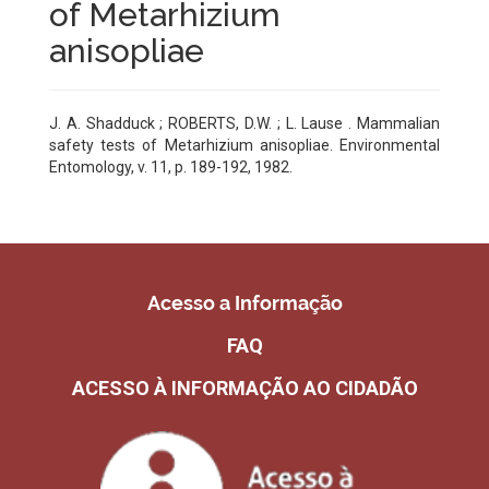
of Metarhizium
anisopliae
J. A. Shadduck ; ROBERTS, D.W. ; L. Lause . Mammalian
safety tests of Metarhizium anisopliae. Environmental
Entomology, v. 11, p. 189-192, 1982.
Acesso a Informação
FAQ
ACESSO À INFORMAÇÃO AO CIDADÃO