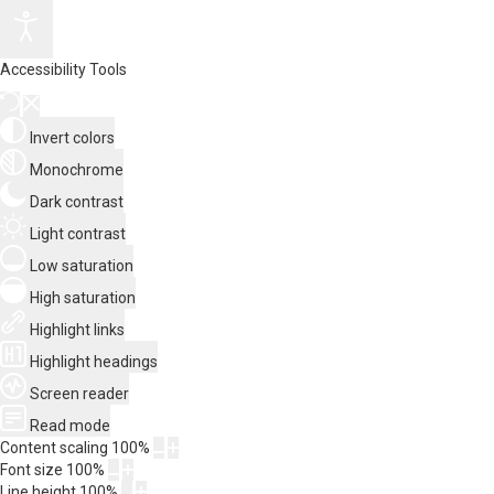
Accessibility Tools
Invert colors
Monochrome
Dark contrast
Light contrast
Low saturation
High saturation
Highlight links
Highlight headings
Screen reader
Read mode
Content scaling
100
%
Font size
100
%
Line height
100
%