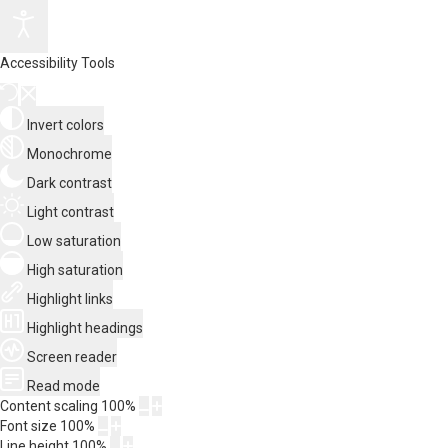
Accessibility Tools
Invert colors
Monochrome
Dark contrast
Light contrast
Low saturation
High saturation
Highlight links
Highlight headings
Screen reader
Read mode
Content scaling
100
%
Font size
100
%
Line height
100
%