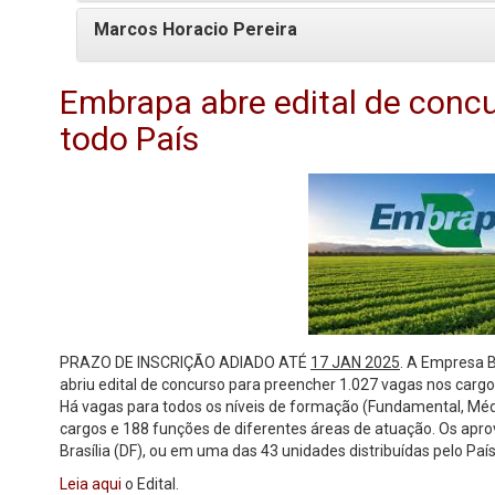
Marcos Horacio Pereira
Embrapa abre edital de con
todo País
PRAZO DE INSCRIÇÃO ADIADO ATÉ
17 JAN 2025
. A Empresa 
abriu edital de concurso para preencher 1.027 vagas nos cargos
Há vagas para todos os níveis de formação (Fundamental, Médio
cargos e 188 funções de diferentes áreas de atuação. Os ap
Brasília (DF), ou em uma das 43 unidades distribuídas pelo Paí
Leia aqui
o Edital.