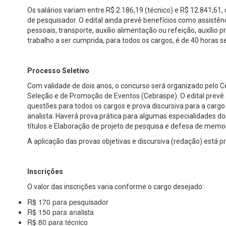
Os salários variam entre R$ 2.186,19 (técnico) e R$ 12.841,61
de pesquisador. O edital ainda prevê benefícios como assistên
pessoais, transporte, auxílio alimentação ou refeição, auxílio p
trabalho a ser cumprida, para todos os cargos, é de 40 horas 
Processo Seletivo
Com validade de dois anos, o concurso será organizado pelo C
Seleção e de Promoção de Eventos (Cebraspe). O edital prevê 
questões para todos os cargos e prova discursiva para a carg
analista. Haverá prova prática para algumas especialidades do
títulos e Elaboração de projeto de pesquisa e defesa de memo
A aplicação das provas objetivas e discursiva (redação) está p
Inscrições
O valor das inscrições varia conforme o cargo desejado:
R$ 170 para pesquisador
R$ 150 para analista
R$ 80 para técnico