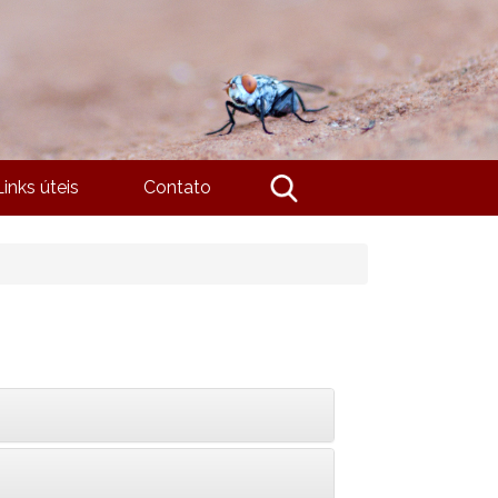
Links úteis
Contato