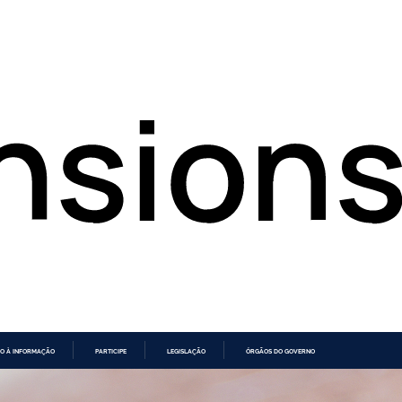
O À INFORMAÇÃO
PARTICIPE
LEGISLAÇÃO
ÓRGÃOS DO GOVERNO