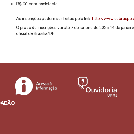
R$ 60 para assistente
As inscrições podem ser feitas pelo link:
http://www.cebraspe
O prazo de inscrições vai até
7 de janeiro de 2025
14 de janeir
oficial de Brasília/DF.
DADÃO