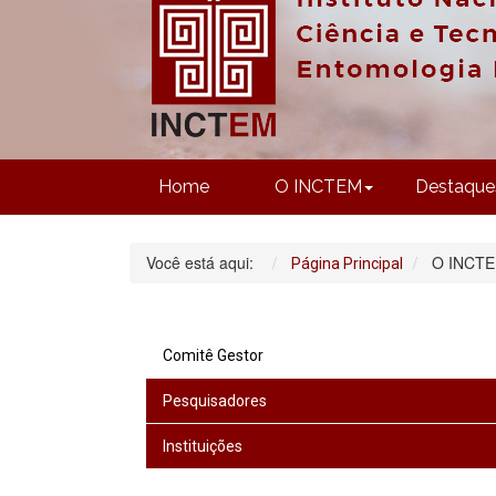
Home
O INCTEM
Destaque
Você está aqui:
O INCT
Página Principal
Comitê Gestor
Pesquisadores
Instituições