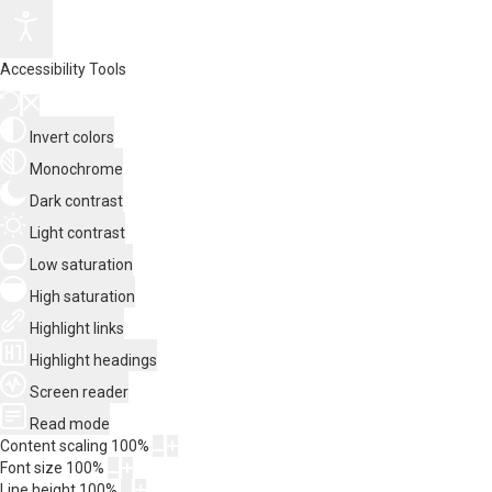
Accessibility Tools
Invert colors
Monochrome
Dark contrast
Light contrast
Low saturation
High saturation
Highlight links
Highlight headings
Screen reader
Read mode
Content scaling
100
%
Font size
100
%
Line height
100
%