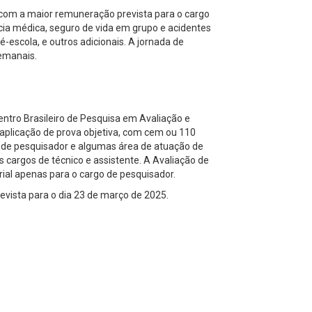
, com a maior remuneração prevista para o cargo
cia médica, seguro de vida em grupo e acidentes
ré-escola, e outros adicionais. A jornada de
semanais.
entro Brasileiro de Pesquisa em Avaliação e
aplicação de prova objetiva, com cem ou 110
o de pesquisador e algumas área de atuação de
s cargos de técnico e assistente. A Avaliação de
rial apenas para o cargo de pesquisador.
revista para o dia 23 de março de 2025.