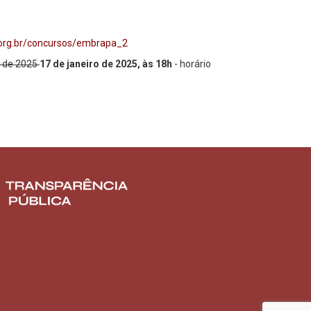
.org.br/concursos/embrapa_2
o de 2025
17 de janeiro de 2025,
às 18h
- horário