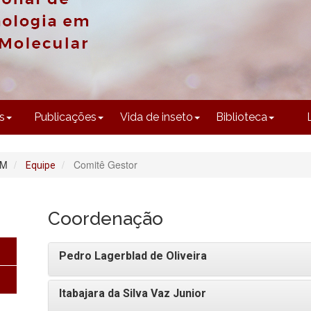
CONTEÚDO
s
Publicações
Vida de inseto
Biblioteca
EM
Comitê Gestor
Equipe
Coordenação
Pedro Lagerblad de Oliveira
Itabajara da Silva Vaz Junior