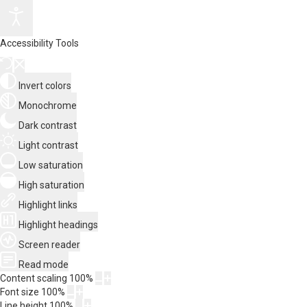
Accessibility Tools
Invert colors
Monochrome
Dark contrast
Light contrast
Low saturation
High saturation
Highlight links
Highlight headings
Screen reader
Read mode
Content scaling
100
%
Font size
100
%
Line height
100
%