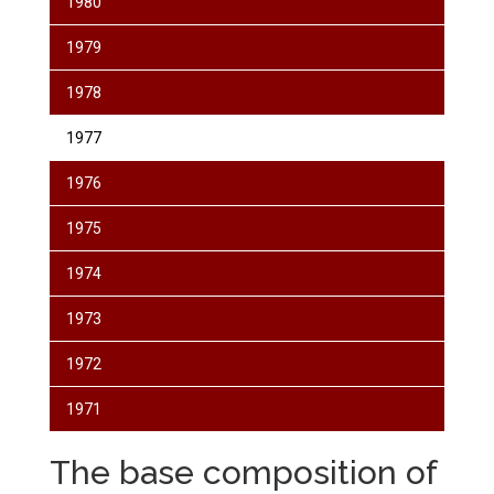
1980
1979
1978
1977
1976
1975
1974
1973
1972
1971
The base composition of