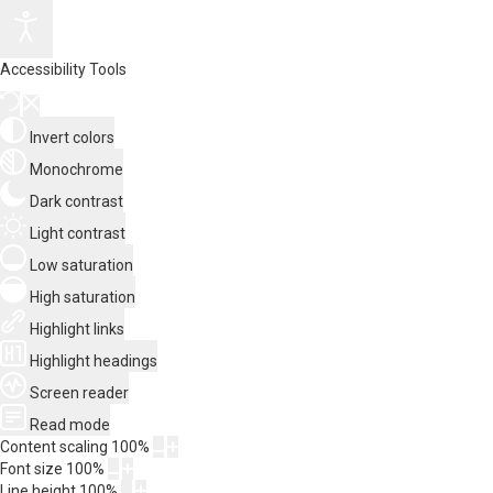
Accessibility Tools
Invert colors
Monochrome
Dark contrast
Light contrast
Low saturation
High saturation
Highlight links
Highlight headings
Screen reader
Read mode
Content scaling
100
%
Font size
100
%
Line height
100
%