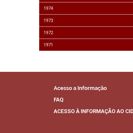
1974
1973
1972
1971
Acesso a Informação
FAQ
ACESSO À INFORMAÇÃO AO CI