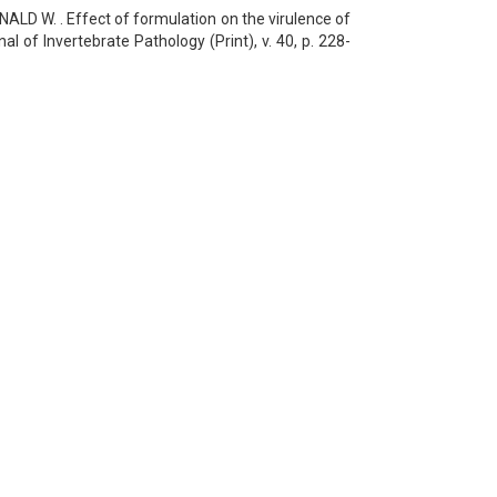
D W. . Effect of formulation on the virulence of
l of Invertebrate Pathology (Print), v. 40, p. 228-