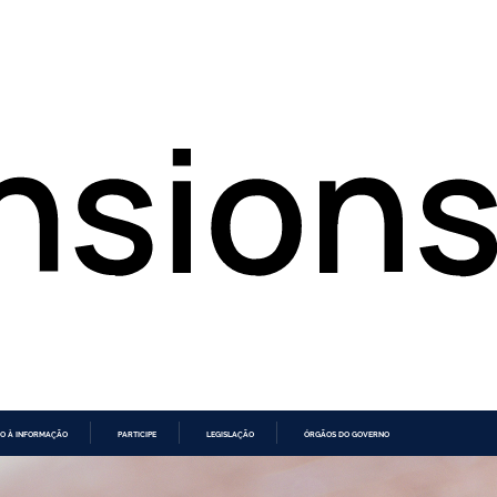
O À INFORMAÇÃO
PARTICIPE
LEGISLAÇÃO
ÓRGÃOS DO GOVERNO