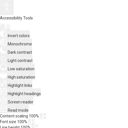
Accessibility Tools
Invert colors
Monochrome
Dark contrast
Light contrast
Low saturation
High saturation
Highlight links
Highlight headings
Screen reader
Read mode
Content scaling
100
%
Font size
100
%
Line height
100
%