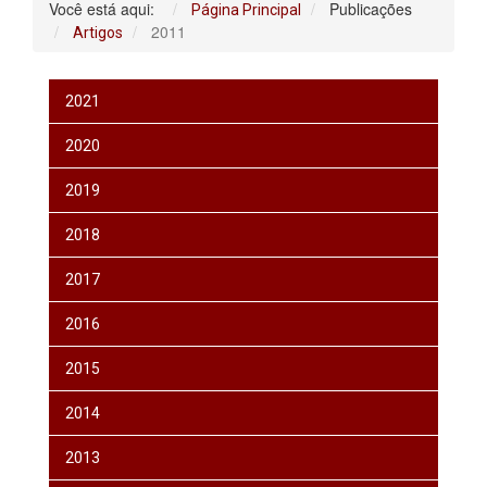
Você está aqui:
Publicações
Página Principal
2011
Artigos
2021
2020
2019
2018
2017
2016
2015
2014
2013