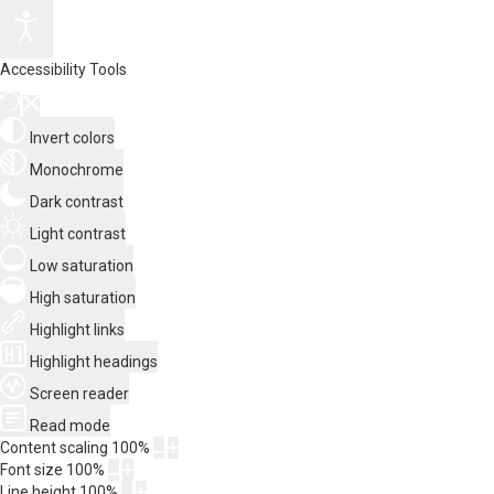
Accessibility Tools
Invert colors
Monochrome
Dark contrast
Light contrast
Low saturation
High saturation
Highlight links
Highlight headings
Screen reader
Read mode
Content scaling
100
%
Font size
100
%
Line height
100
%