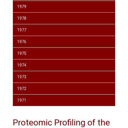
1979
1978
1977
1976
1975
1974
1973
1972
1971
Proteomic Profiling of the